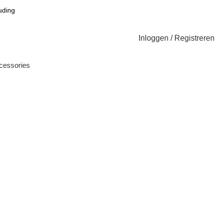
uding
Inloggen / Registreren
cessories