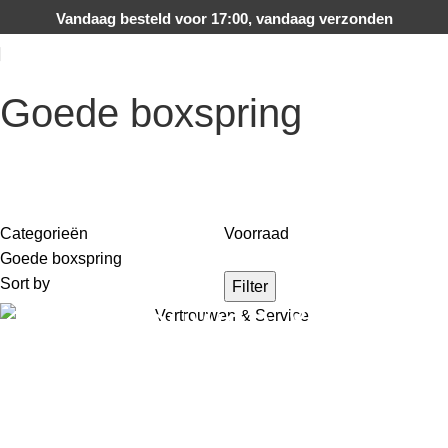
Vandaag besteld voor 17:00, vandaag verzonden
Goede boxspring
Categorieën
Voorraad
Goede boxspring
Sort by
Filter
Vertrouwen &
Service
Slapen zoals het hoort