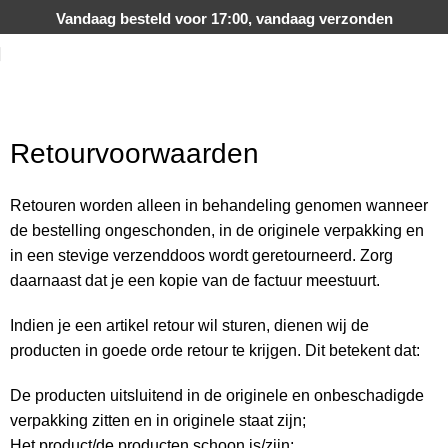
Vandaag besteld voor 17:00, vandaag verzonden
Retourvoorwaarden
Retouren worden alleen in behandeling genomen wanneer
de bestelling ongeschonden, in de originele verpakking en
in een stevige verzenddoos wordt geretourneerd. Zorg
daarnaast dat je een kopie van de factuur meestuurt.
Indien je een artikel retour wil sturen, dienen wij de
producten in goede orde retour te krijgen. Dit betekent dat:
De producten uitsluitend in de originele en onbeschadigde
verpakking zitten en in originele staat zijn;
Het product/de producten schoon is/zijn;