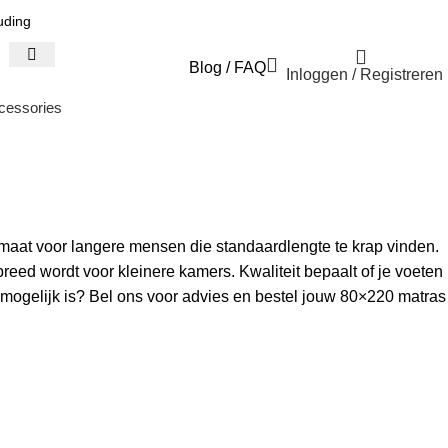
uding
Blog
/
FAQ
Inloggen / Registreren
cessories
maat voor langere mensen die standaardlengte te krap vinden.
breed wordt voor kleinere kamers. Kwaliteit bepaalt of je voeten
t mogelijk is? Bel ons voor advies en bestel jouw 80×220 matras