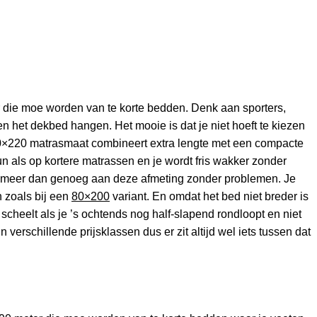
 die moe worden van te korte bedden. Denk aan sporters,
n het dekbed hangen. Het mooie is dat je niet hoeft te kiezen
 80×220 matrasmaat combineert extra lengte met een compacte
un als op kortere matrassen en je wordt fris wakker zonder
aak meer dan genoeg aan deze afmeting zonder problemen. Je
n zoals bij een
80×200
variant. En omdat het bed niet breder is
 scheelt als je ’s ochtends nog half-slapend rondloopt en niet
erschillende prijsklassen dus er zit altijd wel iets tussen dat