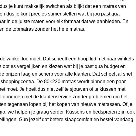
us je kunt makkelijk switchen als blijkt dat een matras van
den dus je kunt precies samenstellen wat bij jou past qua
ar in de juiste maten voor elk formaat dat we aanbieden. En
en de topmatras zonder het hele matras.
 de winkel toe moet. Dat scheelt een hoop tijd met naar winkels
le opties vergelijken en kiezen wat bij je past qua budget en
 prijzen laag en scherp voor alle klanten. Dat scheelt al snel
of shoppingcentra. De 80×220 matras wordt binnen een paar
t moet. Je hoeft dus niet zelf te sjouwen of te klussen met
ntact opnemen met de klantenservice zonder problemen om het
nten tegenaan lopen bij het kopen van nieuwe matrassen. Of je
egio, we helpen je graag verder. Kussens en bedspreien zijn ook
ellingen. Gun jezelf dat betere slaapcomfort en bestel vandaag