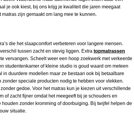
 je ook kiest, bij ons krijg je kwaliteit die jaren meegaat
et matras zijn gemaakt om lang mee te kunnen.
ra’s die het slaapcomfort verbeteren voor langere mensen.
erschil tussen zacht en stevig liggen. Extra
topmatrassen
of te vervangen. Scheelt weer een hoop zoekwerk met verkeerde
n een studentenkamer of kleine studio is goud waard om meteen
al in duurdere modellen maar ze bestaan ook bij betaalbare
 zonder speciale producten nodig te hebben voor vlekken.
 zonder gedoe. Voor het matras kun je kiezen uit verschillende
m of zacht fijner omdat het meegeeft bij je schouders en
e houden zonder kromming of doorbuiging. Bij twijfel helpen de
ouw situatie.