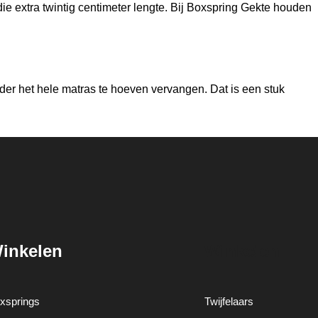
 die extra twintig centimeter lengte. Bij Boxspring Gekte houden
onder het hele matras te hoeven vervangen. Dat is een stuk
inkelen
Winkelen
xsprings
Twijfelaars