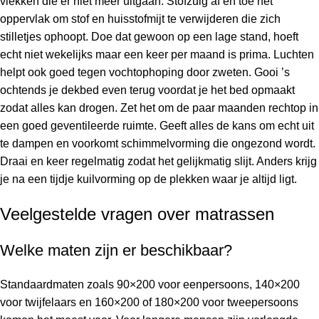
vlekken die er niet meer uitgaan. Stofzuig af en toe het
oppervlak om stof en huisstofmijt te verwijderen die zich
stilletjes ophoopt. Doe dat gewoon op een lage stand, hoeft
echt niet wekelijks maar een keer per maand is prima. Luchten
helpt ook goed tegen vochtophoping door zweten. Gooi ’s
ochtends je dekbed even terug voordat je het bed opmaakt
zodat alles kan drogen. Zet het om de paar maanden rechtop in
een goed geventileerde ruimte. Geeft alles de kans om echt uit
te dampen en voorkomt schimmelvorming die ongezond wordt.
Draai en keer regelmatig zodat het gelijkmatig slijt. Anders krijg
je na een tijdje kuilvorming op de plekken waar je altijd ligt.
Veelgestelde vragen over matrassen
Welke maten zijn er beschikbaar?
Standaardmaten zoals 90×200 voor eenpersoons, 140×200
voor twijfelaars en 160×200 of 180×200 voor tweepersoons