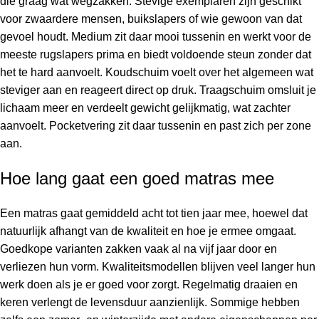
die graag wat wegzakken. Stevige exemplaren zijn geschikt
voor zwaardere mensen, buikslapers of wie gewoon van dat
gevoel houdt. Medium zit daar mooi tussenin en werkt voor de
meeste rugslapers prima en biedt voldoende steun zonder dat
het te hard aanvoelt. Koudschuim voelt over het algemeen wat
steviger aan en reageert direct op druk. Traagschuim omsluit je
lichaam meer en verdeelt gewicht gelijkmatig, wat zachter
aanvoelt. Pocketvering zit daar tussenin en past zich per zone
aan.
Hoe lang gaat een goed matras mee
Een matras gaat gemiddeld acht tot tien jaar mee, hoewel dat
natuurlijk afhangt van de kwaliteit en hoe je ermee omgaat.
Goedkope varianten zakken vaak al na vijf jaar door en
verliezen hun vorm. Kwaliteitsmodellen blijven veel langer hun
werk doen als je er goed voor zorgt. Regelmatig draaien en
keren verlengt de levensduur aanzienlijk. Sommige hebben