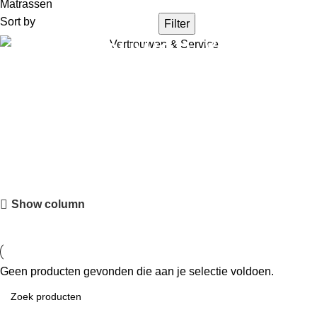
Matrassen
Sort by
Filter
Vertrouwen &
Service
Slapen zoals het hoort
Show column
Geen producten gevonden die aan je selectie voldoen.