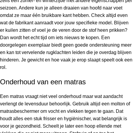
zelfs een zomer- en winterzijde met andere eigenschappen per
seizoen. Andere kun je alleen draaien van hoofd naar voet
omdat ze maar één bruikbare kant hebben. Check altijd even
wat de fabrikant aanraadt voor jouw specifieke model. Blijven
er kuilen zitten of voel je de veren door de stof heen prikken?
Dan wordt het echt tijd om iets nieuws te kopen. Een
doorgelegen exemplaar biedt geen goede ondersteuning meer
en kan tot vervelende rugklachten leiden die je overdag blijven
hinderen. Je gewicht en hoe vaak je erop slaapt speelt ook een
rol.
Onderhoud van een matras
Een matras vraagt niet veel onderhoud maar wat aandacht
verlengt de levensduur behoorlijk. Gebruik altijd een molton of
matrasbeschermer om vocht en vlekken tegen te gaan. Dat
houdt alles een stuk frisser en hygiënischer, wat belangrijk is
voor je gezondheid. Scheelt je later een hoop ellende met