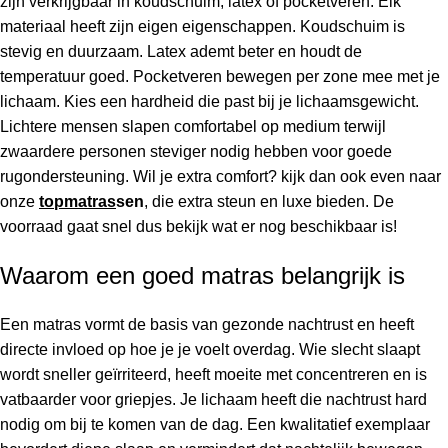
zijn verkrijgbaar in koudschuim, latex of pocketveren. Elk
materiaal heeft zijn eigen eigenschappen. Koudschuim is
stevig en duurzaam. Latex ademt beter en houdt de
temperatuur goed. Pocketveren bewegen per zone mee met je
lichaam. Kies een hardheid die past bij je lichaamsgewicht.
Lichtere mensen slapen comfortabel op medium terwijl
zwaardere personen steviger nodig hebben voor goede
rugondersteuning. Wil je extra comfort? kijk dan ook even naar
onze
topmatras
sen
, die extra steun en luxe bieden. De
voorraad gaat snel dus bekijk wat er nog beschikbaar is!
Waarom een goed matras belangrijk is
Een matras vormt de basis van gezonde nachtrust en heeft
directe invloed op hoe je je voelt overdag. Wie slecht slaapt
wordt sneller geïrriteerd, heeft moeite met concentreren en is
vatbaarder voor griepjes. Je lichaam heeft die nachtrust hard
nodig om bij te komen van de dag. Een kwalitatief exemplaar