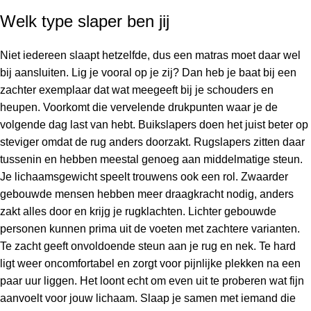
Welk type slaper ben jij
Niet iedereen slaapt hetzelfde, dus een matras moet daar wel
bij aansluiten. Lig je vooral op je zij? Dan heb je baat bij een
zachter exemplaar dat wat meegeeft bij je schouders en
heupen. Voorkomt die vervelende drukpunten waar je de
volgende dag last van hebt. Buikslapers doen het juist beter op
steviger omdat de rug anders doorzakt. Rugslapers zitten daar
tussenin en hebben meestal genoeg aan middelmatige steun.
Je lichaamsgewicht speelt trouwens ook een rol. Zwaarder
gebouwde mensen hebben meer draagkracht nodig, anders
zakt alles door en krijg je rugklachten. Lichter gebouwde
personen kunnen prima uit de voeten met zachtere varianten.
Te zacht geeft onvoldoende steun aan je rug en nek. Te hard
ligt weer oncomfortabel en zorgt voor pijnlijke plekken na een
paar uur liggen. Het loont echt om even uit te proberen wat fijn
aanvoelt voor jouw lichaam. Slaap je samen met iemand die