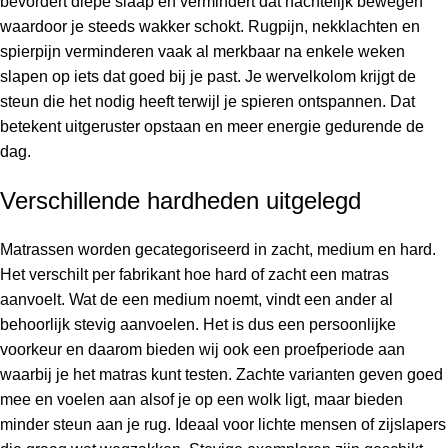
bevordert diepe slaap en vermindert dat nachtelijk bewegen
waardoor je steeds wakker schokt. Rugpijn, nekklachten en
spierpijn verminderen vaak al merkbaar na enkele weken
slapen op iets dat goed bij je past. Je wervelkolom krijgt de
steun die het nodig heeft terwijl je spieren ontspannen. Dat
betekent uitgeruster opstaan en meer energie gedurende de
dag.
Verschillende hardheden uitgelegd
Matrassen worden gecategoriseerd in zacht, medium en hard.
Het verschilt per fabrikant hoe hard of zacht een matras
aanvoelt. Wat de een medium noemt, vindt een ander al
behoorlijk stevig aanvoelen. Het is dus een persoonlijke
voorkeur en daarom bieden wij ook een proefperiode aan
waarbij je het matras kunt testen. Zachte varianten geven goed
mee en voelen aan alsof je op een wolk ligt, maar bieden
minder steun aan je rug. Ideaal voor lichte mensen of zijslapers