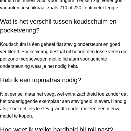
komen het meest voor. Voor langere mensen zijn verlengde
varianten beschikbaar zoals 210 of 220 centimeter lengte.
Wat is het verschil tussen koudschuim en
pocketvering?
Koudschuim is één geheel dat stevig ondersteunt en goed
ventileert. Pocketvering bestaat uit honderden losse veren die
per zone meebewegen met je lichaam voor gerichte
ondersteuning waar je het nodig hebt.
Heb ik een topmatras nodig?
Niet per se, maar het voegt wel extra zachtheid toe zonder dat
het onderliggende exemplaar aan stevigheid inlevert. Handig
als je het net iets te stevig vindt zonder meteen een nieuw
model te kopen.
Hoe weet ik welke hardheid bij mij past?