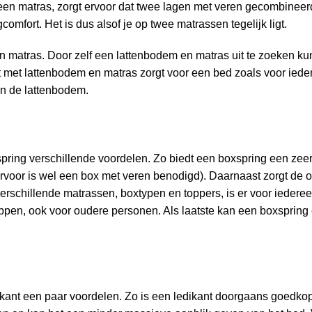
een matras, zorgt ervoor dat twee lagen met veren gecombineerd 
comfort. Het is dus alsof je op twee matrassen tegelijk ligt.
n matras. Door zelf een lattenbodem en matras uit te zoeken ku
 met lattenbodem en matras zorgt voor een bed zoals voor ieder
 en de lattenbodem.
xspring verschillende voordelen. Zo biedt een boxspring een ze
ervoor is wel een box met veren benodigd). Daarnaast zorgt de o
 verschillende matrassen, boxtypen en toppers, is er voor ieder
appen, ook voor oudere personen. Als laatste kan een boxspring
kant een paar voordelen. Zo is een ledikant doorgaans goedkope