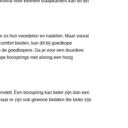
ooral voor kleinere slaapkamers kan dit fijn
en zo hun voordelen en nadelen. Maar vooral
comfort bieden, kan dit bij goedkope
 de goedkopere. Ga je voor een duurdere
kope boxsprings met alsnog een hoog
nstelt. Een boxspring kan beter zijn dan een
aar er zijn ook gewone bedden die beter zijn