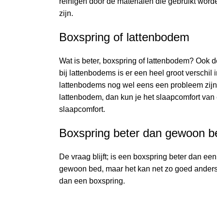
reinigen door de materialen die gebruikt word
zijn.
Boxspring of lattenbodem
Wat is beter, boxspring of lattenbodem? Ook 
bij lattenbodems is er een heel groot verschil
lattenbodems nog wel eens een probleem zijn
lattenbodem, dan kun je het slaapcomfort va
slaapcomfort.
Boxspring beter dan gewoon b
De vraag blijft; is een boxspring beter dan e
gewoon bed, maar het kan net zo goed anderso
dan een boxspring.