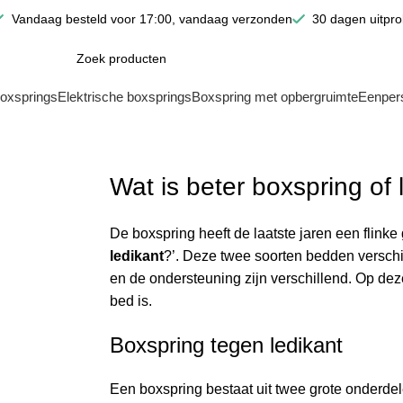
Vandaag besteld voor 17:00, vandaag verzonden
30 dagen uitpr
oxsprings
Elektrische boxsprings
Boxspring met opbergruimte
Eenper
Wat is beter boxspring of 
De boxspring heeft de laatste jaren een flink
ledikant
?’. Deze twee soorten bedden verschill
en de ondersteuning zijn verschillend. Op dez
bed is.
Boxspring tegen ledikant
Een boxspring bestaat uit twee grote onderdel