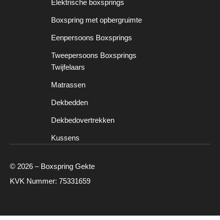
Elektrische boxsprings
Boxspring met opbergruimte
Eenpersoons Boxsprings
Tweepersoons Boxsprings
Twijfelaars
Matrassen
Dekbedden
Dekbedovertrekken
Kussens
© 2026 – Boxspring Gekte
KVK Nummer: 75331659