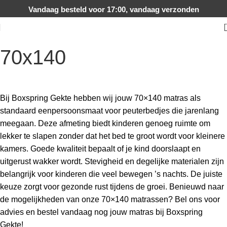
Vandaag besteld voor 17:00, vandaag verzonden
70x140
Bij Boxspring Gekte hebben wij jouw 70×140 matras als
standaard eenpersoonsmaat voor peuterbedjes die jarenlang
meegaan. Deze afmeting biedt kinderen genoeg ruimte om
lekker te slapen zonder dat het bed te groot wordt voor kleinere
kamers. Goede kwaliteit bepaalt of je kind doorslaapt en
uitgerust wakker wordt. Stevigheid en degelijke materialen zijn
belangrijk voor kinderen die veel bewegen ’s nachts. De juiste
keuze zorgt voor gezonde rust tijdens de groei. Benieuwd naar
de mogelijkheden van onze 70×140 matrassen? Bel ons voor
advies en bestel vandaag nog jouw matras bij Boxspring
Gekte!