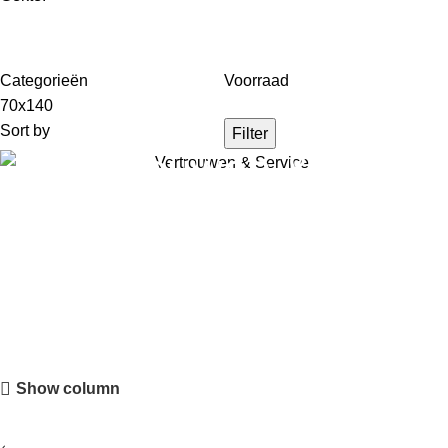
Categorieën
Voorraad
70x140
Sort by
Filter
Vertrouwen &
Service
Slapen zoals het hoort
Show column