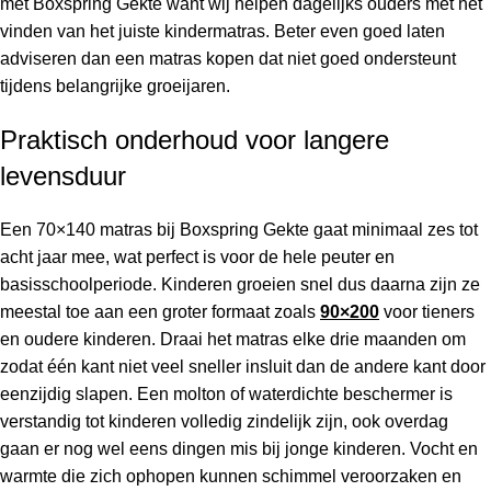
met Boxspring Gekte want wij helpen dagelijks ouders met het
vinden van het juiste kindermatras. Beter even goed laten
adviseren dan een matras kopen dat niet goed ondersteunt
tijdens belangrijke groeijaren.
Praktisch onderhoud voor langere
levensduur
Een 70×140 matras bij Boxspring Gekte gaat minimaal zes tot
acht jaar mee, wat perfect is voor de hele peuter en
basisschoolperiode. Kinderen groeien snel dus daarna zijn ze
meestal toe aan een groter formaat zoals
90×200
voor tieners
en oudere kinderen. Draai het matras elke drie maanden om
zodat één kant niet veel sneller insluit dan de andere kant door
eenzijdig slapen. Een molton of waterdichte beschermer is
verstandig tot kinderen volledig zindelijk zijn, ook overdag
gaan er nog wel eens dingen mis bij jonge kinderen. Vocht en
warmte die zich ophopen kunnen schimmel veroorzaken en