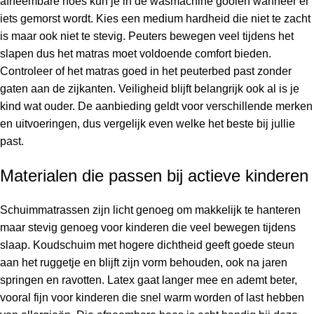
afneembare hoes kun je in de wasmachine gooien wanneer er
iets gemorst wordt. Kies een medium hardheid die niet te zacht
is maar ook niet te stevig. Peuters bewegen veel tijdens het
slapen dus het matras moet voldoende comfort bieden.
Controleer of het matras goed in het peuterbed past zonder
gaten aan de zijkanten. Veiligheid blijft belangrijk ook al is je
kind wat ouder. De aanbieding geldt voor verschillende merken
en uitvoeringen, dus vergelijk even welke het beste bij jullie
past.
Materialen die passen bij actieve kinderen
Schuimmatrassen zijn licht genoeg om makkelijk te hanteren
maar stevig genoeg voor kinderen die veel bewegen tijdens
slaap. Koudschuim met hogere dichtheid geeft goede steun
aan het ruggetje en blijft zijn vorm behouden, ook na jaren
springen en ravotten. Latex gaat langer mee en ademt beter,
vooral fijn voor kinderen die snel warm worden of last hebben