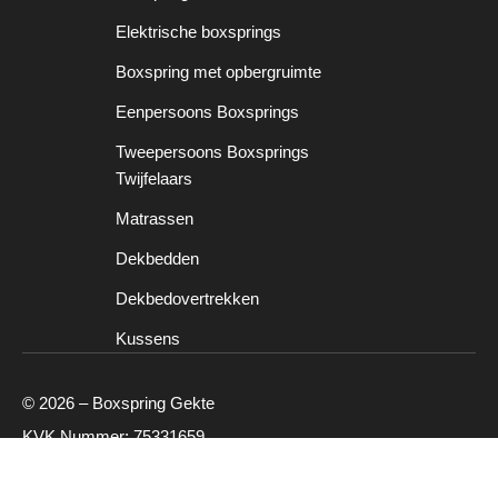
Elektrische boxsprings
Boxspring met opbergruimte
Eenpersoons Boxsprings
Tweepersoons Boxsprings
Twijfelaars
Matrassen
Dekbedden
Dekbedovertrekken
Kussens
© 2026 – Boxspring Gekte
KVK Nummer: 75331659