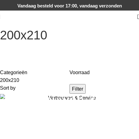
Vandaag besteld voor 17:00, vandaag verzonden
200x210
Categorieën
Voorraad
200x210
Sort by
Filter
Vertrouwen &
Service
Slapen zoals het hoort