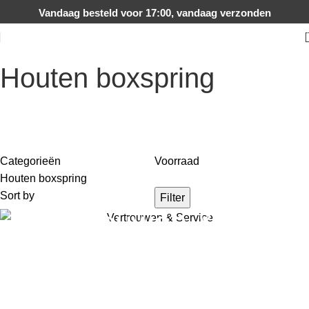
Vandaag besteld voor 17:00, vandaag verzonden
Houten boxspring
Categorieën
Voorraad
Houten boxspring
Sort by
Filter
Vertrouwen &
Service
Slapen zoals het hoort