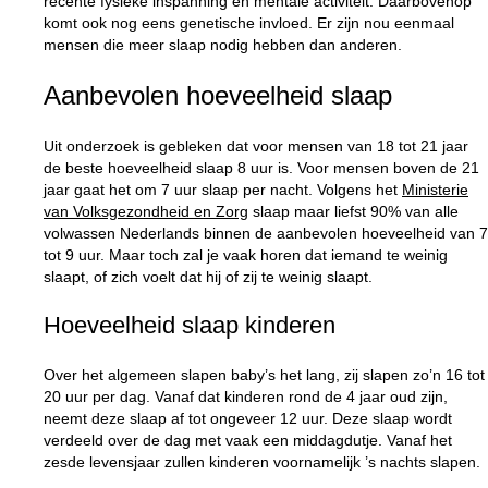
recente fysieke inspanning en mentale activiteit. Daarbovenop
komt ook nog eens genetische invloed. Er zijn nou eenmaal
mensen die meer slaap nodig hebben dan anderen.
Aanbevolen hoeveelheid slaap
Uit onderzoek is gebleken dat voor mensen van 18 tot 21 jaar
de beste hoeveelheid slaap 8 uur is. Voor mensen boven de 21
jaar gaat het om 7 uur slaap per nacht. Volgens het
Ministerie
van Volksgezondheid en Zorg
slaap maar liefst 90% van alle
volwassen Nederlands binnen de aanbevolen hoeveelheid van 7
tot 9 uur. Maar toch zal je vaak horen dat iemand te weinig
slaapt, of zich voelt dat hij of zij te weinig slaapt.
Hoeveelheid slaap kinderen
Over het algemeen slapen baby’s het lang, zij slapen zo’n 16 tot
20 uur per dag. Vanaf dat kinderen rond de 4 jaar oud zijn,
neemt deze slaap af tot ongeveer 12 uur. Deze slaap wordt
verdeeld over de dag met vaak een middagdutje. Vanaf het
zesde levensjaar zullen kinderen voornamelijk ’s nachts slapen.