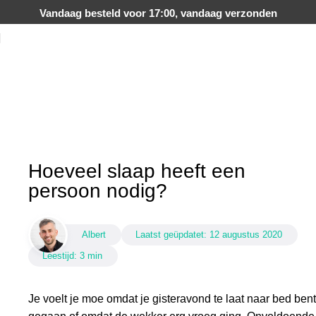
Vandaag besteld voor 17:00, vandaag verzonden
Blog
Home
Blog
Hoeveel slaap heeft een
persoon nodig?
Albert
Laatst geüpdatet:
12 augustus 2020
Leestijd: 3 min
Je voelt je moe omdat je gisteravond te laat naar bed bent