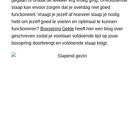
gegaan of omdat de wekker erg vroeg ging. Onvoldoende
slaap kan ervoor zorgen dat je overdag niet goed
functioneert. Vraagt je jezelf af hoeveel slaap je nodig
hebt om jezelf goed te voelen en optimaal te kunnen
functioneren?
Boxspring Gekte
heeft hier een blog over
geschreven zodat je voortaan voldoende tijd op jouw
boxspring doorbrengt en voldoende slaap krijgt.