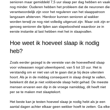
senioren maar gemiddeld 7,5 uur slaap per dag hebben en vaak
nog minder. Ouderen hebben het probleem dat de neuronen die
verantwoordelijk zijn voor het reguleren van het slaappatroon
langzaam afsterven. Hierdoor kunnen senioren al wakker
worden terwijl ze nog niet volledig uitgerust zijn. Maar ook zijn er
genoeg senioren die lijden aan slapeloosheid waardoor ze in
eerste instantie al last hebben met het in slaapvallen.
Hoe weet ik hoeveel slaap ik nodig
heb?
Zoals eerder gezegd is de vereiste van de hoeveelheid slaap
voor volwassen nogal uiteenlopend, van 5 tot 10 uur. Het is
verstandig om er niet van uit te gaan dat je bij deze uitersten
hoort. Als je in de middag consequent in slaap dreigt te vallen,
betekent dit dat je niet voldoende slaap hebt gehad. De meeste
mensen ervaren een dip in de vroege namiddag, dit heeft niet
per se te maken met slaaptekort.
Het beste kan je testen hoeveel slaap je nodig hebt als je een
aantal dagen achter elkaar geen wekker hoeft te zetten. Ga elke