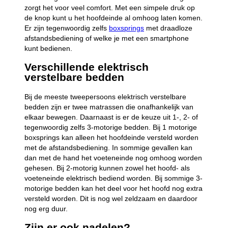
zorgt het voor veel comfort. Met een simpele druk op
de knop kunt u het hoofdeinde al omhoog laten komen.
Er zijn tegenwoordig zelfs
boxsprings
met draadloze
afstandsbediening of welke je met een smartphone
kunt bedienen.
Verschillende elektrisch
verstelbare bedden
Bij de meeste tweepersoons elektrisch verstelbare
bedden zijn er twee matrassen die onafhankelijk van
elkaar bewegen. Daarnaast is er de keuze uit 1-, 2- of
tegenwoordig zelfs 3-motorige bedden. Bij 1 motorige
boxsprings kan alleen het hoofdeinde versteld worden
met de afstandsbediening. In sommige gevallen kan
dan met de hand het voeteneinde nog omhoog worden
gehesen. Bij 2-motorig kunnen zowel het hoofd- als
voeteneinde elektrisch bediend worden. Bij sommige 3-
motorige bedden kan het deel voor het hoofd nog extra
versteld worden. Dit is nog wel zeldzaam en daardoor
nog erg duur.
Zijn er ook nadelen?