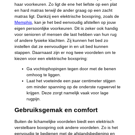
haar voorkeuren. Zo ligt de ene het liefste op een plat
en hard matras terwijl de ander graag op een zacht
matras ligt. Dankzij een elektrische boxspring, zoals de
Memphis
, kan je het bed eenvoudig afstellen op jouw
eigen persoonlijke voorkeuren. Dit is zeker ook handig
voor senioren of mensen die last hebben van hun rug
of andere fysieke klachten. Zij kunnen het bed zo
instellen dat ze eenvoudiger in en uit bed kunnen
stappen. Daarnaast zijn er nog twee voordelen om te
kiezen voor een elektrische boxspring:
Ga vochtophopingen tegen door met de benen
omhoog te liggen.
Laat het voeteinde een paar centimeter stijgen
om minder spanning op de onderste rugwervel te
krijgen. Deze zorgt namelijk vaak voor lage
rugpijn.
Gebruiksgemak en comfort
Buiten de lichamelijke voordelen biedt een elektrisch
verstelbare boxspring ook andere voordelen. Zo is het
eenvoudig te bedienen met de afstandsbediening en