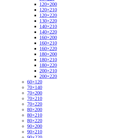
120×200
120×210
120×220
130×220
140×210
140×220
160×200
160×210
160×220
180×200
180×210
180×220
200×210
200×220
60×120
70×140
70×200
70×210
70×220
80×200
80×210
80×220
90×200
90×210
90×220