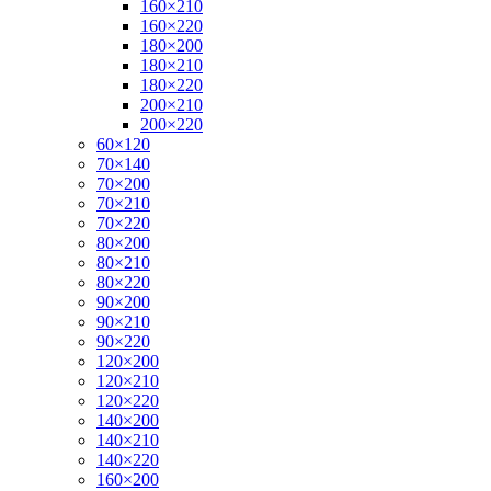
160×210
160×220
180×200
180×210
180×220
200×210
200×220
60×120
70×140
70×200
70×210
70×220
80×200
80×210
80×220
90×200
90×210
90×220
120×200
120×210
120×220
140×200
140×210
140×220
160×200