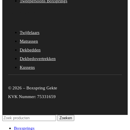
Tweepersoons Boxsprings
Winkelen
Twijfelaars
Matrassen
Dekbedden
Dekbedovertrekken
Kussens
© 2026 – Boxspring Gekte
KVK Nummer: 75331659
Zoeken
Boxsprings