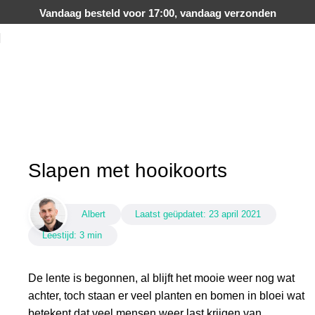
Vandaag besteld voor 17:00, vandaag verzonden
Blog
Home
Blog
Slapen met hooikoorts
Albert
Laatst geüpdatet:
23 april 2021
Leestijd: 3 min
De lente is begonnen, al blijft het mooie weer nog wat
achter, toch staan er veel planten en bomen in bloei wat
betekent dat veel mensen weer last krijgen van