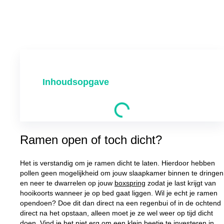
Inhoudsopgave
Ramen open of toch dicht?
Het is verstandig om je ramen dicht te laten. Hierdoor hebben
pollen geen mogelijkheid om jouw slaapkamer binnen te dringen
en neer te dwarrelen op jouw
boxspring
zodat je last krijgt van
hooikoorts wanneer je op bed gaat liggen. Wil je echt je ramen
opendoen? Doe dit dan direct na een regenbui of in de ochtend
direct na het opstaan, alleen moet je ze wel weer op tijd dicht
doen. Vind je het niet erg om een klein beetje te investeren in