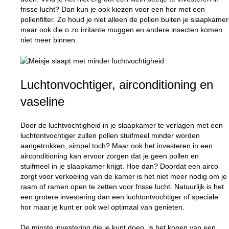
frisse lucht? Dan kun je ook kiezen voor een hor met een
pollenfilter. Zo houd je niet alleen de pollen buiten je slaapkamer
maar ook die o zo irritante muggen en andere insecten komen
niet meer binnen.
Luchtonvochtiger, airconditioning en
vaseline
Door de luchtvochtigheid in je slaapkamer te verlagen met een
luchtontvochtiger zullen pollen stuifmeel minder worden
aangetrokken, simpel toch? Maar ook het investeren in een
airconditioning kan ervoor zorgen dat je geen pollen en
stuifmeel in je slaapkamer krijgt. Hoe dan? Doordat een airco
zorgt voor verkoeling van de kamer is het niet meer nodig om je
raam of ramen open te zetten voor frisse lucht. Natuurlijk is het
een grotere investering dan een luchtontvochtiger of speciale
hor maar je kunt er ook wel optimaal van genieten.
De minste investering die je kunt doen, is het kopen van een