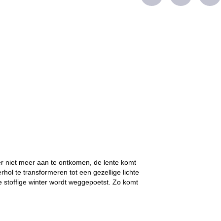
 er niet meer aan te ontkomen, de lente komt
hol te transformeren tot een gezellige lichte
e stoffige winter wordt weggepoetst. Zo komt