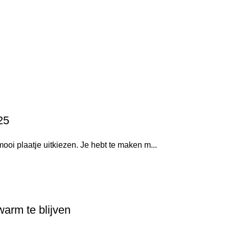
25
oi plaatje uitkiezen. Je hebt te maken m...
arm te blijven