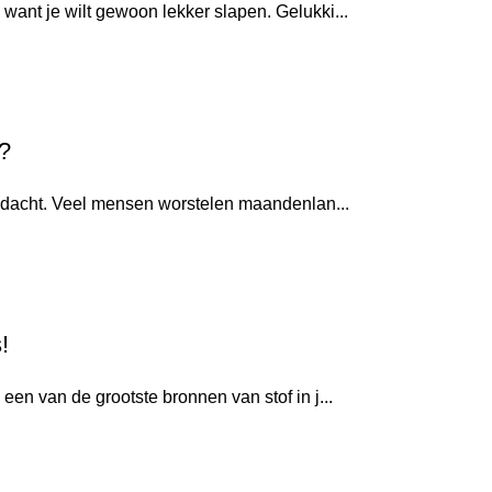
ant je wilt gewoon lekker slapen. Gelukki...
n?
gedacht. Veel mensen worstelen maandenlan...
!
n van de grootste bronnen van stof in j...