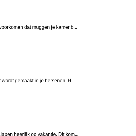
e voorkomen dat muggen je kamer b...
 wordt gemaakt in je hersenen. H...
pen heerlijk op vakantie. Dit kom...