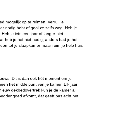
d mogelijk op te ruimen. Verruil je
eer nodig hebt of gooi ze zelfs weg. Heb je
eb je iets een jaar of langer niet
r heb je het niet nodig, anders had je het
leen tot je slaapkamer maar ruim je hele huis
ieuws. Dit is dan ook hét moment om je
een het middelpunt van je kamer. Elk jaar
 nieuw
dekbedovertrek
kun je de kamer al
 beddengoed afkomt, dat geeft pas echt het