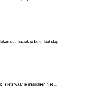
ken dat muziek je beter laat slap...
is iets waar je misschien niet ...