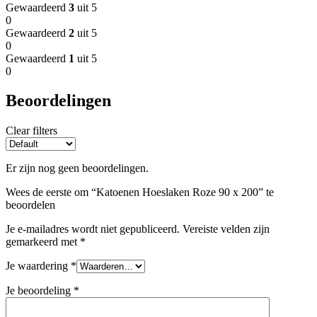
Gewaardeerd
3
uit 5
0
Gewaardeerd
2
uit 5
0
Gewaardeerd
1
uit 5
0
Beoordelingen
Clear filters
Er zijn nog geen beoordelingen.
Wees de eerste om “Katoenen Hoeslaken Roze 90 x 200” te
beoordelen
Je e-mailadres wordt niet gepubliceerd.
Vereiste velden zijn
gemarkeerd met
*
Je waardering
*
Je beoordeling
*