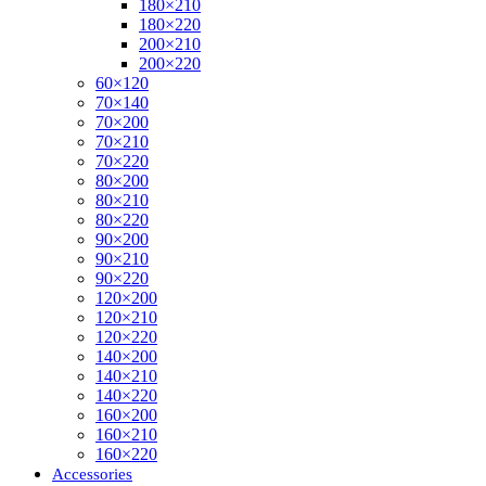
180×210
180×220
200×210
200×220
60×120
70×140
70×200
70×210
70×220
80×200
80×210
80×220
90×200
90×210
90×220
120×200
120×210
120×220
140×200
140×210
140×220
160×200
160×210
160×220
Accessories