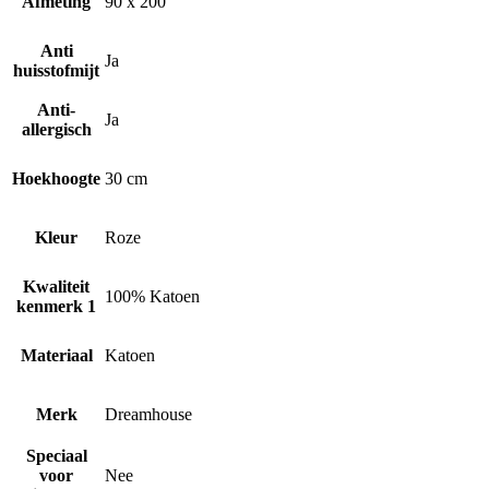
Afmeting
90 x 200
Anti
Ja
huisstofmijt
Anti-
Ja
allergisch
Hoekhoogte
30 cm
Kleur
Roze
Kwaliteit
100% Katoen
kenmerk 1
Materiaal
Katoen
Merk
Dreamhouse
Speciaal
voor
Nee