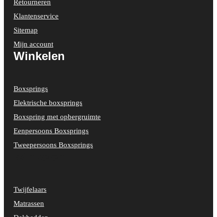
Retourneren
Klantenservice
Sitemap
Mijn account
Winkelen
Boxsprings
Elektrische boxsprings
Boxspring met opbergruimte
Eenpersoons Boxsprings
Tweepersoons Boxsprings
Winkelen
Twijfelaars
Matrassen