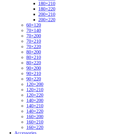
180×210
180×220
200×210
200×220
60×120
70×140
70×200
70×210
70×220
80×200
80×210
80×220
90×200
90×210
90×220
120×200
120×210
120×220
140×200
140×210
140×220
160×200
160×210
160×220
Accessories