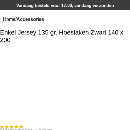
Vandaag besteld voor 17:00, vandaag verzonden
Home
Accessories
Enkel Jersey 135 gr. Hoeslaken Zwart 140 x
200
4,9/5 - beoordeeld door onze klanten