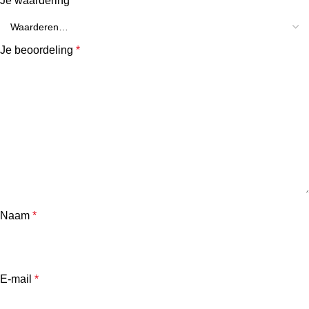
Je waardering
*
Je beoordeling
*
Naam
*
E-mail
*