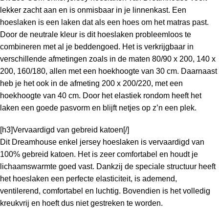
lekker zacht aan en is onmisbaar in je linnenkast. Een
hoeslaken is een laken dat als een hoes om het matras past.
Door de neutrale kleur is dit hoeslaken probleemloos te
combineren met al je beddengoed. Het is verkrijgbaar in
verschillende afmetingen zoals in de maten 80/90 x 200, 140 x
200, 160/180, allen met een hoekhoogte van 30 cm. Daarnaast
heb je het ook in de afmeting 200 x 200/220, met een
hoekhoogte van 40 cm. Door het elastiek rondom heeft het
laken een goede pasvorm en blijft netjes op z’n een plek.
[h3]Vervaardigd van gebreid katoen[/]
Dit Dreamhouse enkel jersey hoeslaken is vervaardigd van
100% gebreid katoen. Het is zeer comfortabel en houdt je
lichaamswarmte goed vast. Dankzij de speciale structuur heeft
het hoeslaken een perfecte elasticiteit, is ademend,
ventilerend, comfortabel en luchtig. Bovendien is het volledig
kreukvrij en hoeft dus niet gestreken te worden.