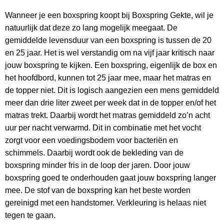
Wanneer je een boxspring koopt bij Boxspring Gekte, wil je
natuurlijk dat deze zo lang mogelijk meegaat. De
gemiddelde levensduur van een boxspring is tussen de 20
en 25 jaar. Het is wel verstandig om na vijf jaar kritisch naar
jouw boxspring te kijken. Een boxspring, eigenlijk de box en
het hoofdbord, kunnen tot 25 jaar mee, maar het matras en
de topper niet. Dit is logisch aangezien een mens gemiddeld
meer dan drie liter zweet per week dat in de topper en/of het
matras trekt. Daarbij wordt het matras gemiddeld zo’n acht
uur per nacht verwarmd. Dit in combinatie met het vocht
zorgt voor een voedingsbodem voor bacteriën en
schimmels. Daarbij wordt ook de bekleding van de
boxspring minder fris in de loop der jaren. Door jouw
boxspring goed te onderhouden gaat jouw boxspring langer
mee. De stof van de boxspring kan het beste worden
gereinigd met een handstomer. Verkleuring is helaas niet
tegen te gaan.