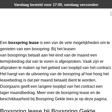
Vandaag besteld voor 17:00, vandaag verzonden
Boxspring lease
Home
Boxspring lease
Een
boxspring lease
is een van de vele mogelijkheden om te
genieten van een boxspring. Bij het leasen
van
boxsprings
betaalt aan het eind van de maand een
termijnbedrag dat van te voren is afgesproken. Vaak zijn er
afspraken te maken op het gebied van looptijd van het contract.
Het hangt van de uitvoering van de boxspring af hoe hoog het
leasebedrag is dat per maand betaald dient te worden.
Doorgaans geeft een langere looptijd van het contract een
lager maandbedrag. Meer over de boxspring lease en de
beschikbaarheid bij
Boxspring Gekte
lees je op deze pagina.
Boxspring lease bij Boxspring Gekte