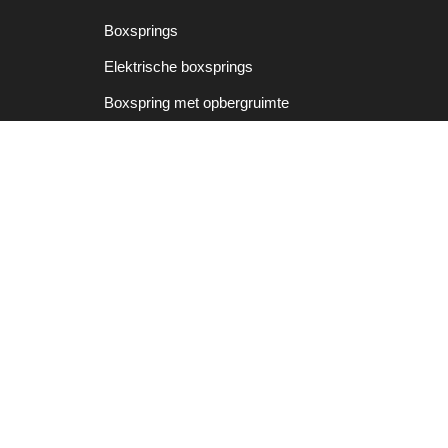
Boxsprings
Elektrische boxsprings
Boxspring met opbergruimte
Eenpersoons Boxsprings
Tweepersoons Boxsprings
Twijfelaars
Matrassen
Dekbedden
Dekbedovertrekken
Kussens
© 2026 – Boxspring Gekte
KVK Nummer: 75331659